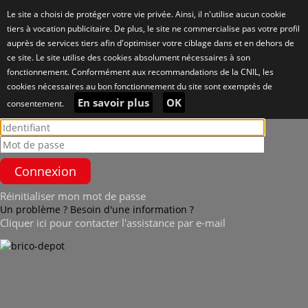
Le site a choisi de protéger votre vie privée. Ainsi, il n'utilise aucun cookie
tiers à vocation publicitaire. De plus, le site ne commercialise pas votre profil
auprès de services tiers afin d'optimiser votre ciblage dans et en dehors de
ce site. Le site utilise des cookies absolument nécessaires à son
fonctionnement. Conformément aux recommandations de la CNIL, les
cookies nécessaires au bon fonctionnement du site sont exemptés de
En savoir plus
OK
consentement.
Réinitialiser mon mot de passe
Un problème ? Besoin d'une information ?
Cliquer ici pour contacter l'assistance par e-mail